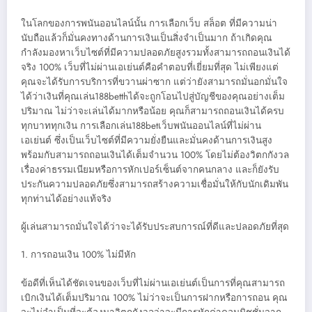
ในโลกของการพนันออนไลน์นั้น การเลือกเว็บ สล็อต ที่มีความน่า
นับถือแล้วก็มั่นคงทางด้านการเงินเป็นสิ่งจำเป็นมาก ถ้าเกิดคุณ
กำลังมองหาเว็บไซต์ที่มีความปลอดภัยสูงรวมทั้งสามารถถอนเงินได้
จริง 100% เว็บที่ไม่ผ่านเอเย่นต์คือคำตอบที่เยี่ยมที่สุด ไม่เพียงแต่
คุณจะได้รับการบริการที่ขวานผ่าซาก แต่ว่ายังสามารถมั่นอกมั่นใจ
ได้ว่าเงินที่คุณเล่น188betthได้จะถูกโอนไปสู่บัญชีของคุณอย่างเต็ม
ปริมาณ ไม่ว่าจะเล่นได้มากหรือน้อย คุณก็สามารถถอนเงินได้ครบ
ทุกบาททุกเงิน การเลือกเล่น188betเว็บพนันออนไลน์ที่ไม่ผ่าน
เอเย่นต์ ซึ่งเป็นเว็บไซต์ที่มีความยั่งยืนและมั่นคงด้านการเงินสูง
พร้อมกับสามารถถอนเงินได้เต็มจำนวน 100% โดยไม่ต้องวิตกกังวล
เรื่องค่าธรรมเนียมหรือการหักเปอร์เซ็นต์จากคนกลาง และก็ยังรับ
ประกันความปลอดภัยซึ่งสามารถสร้างความเชื่อมั่นให้กับนักเดิมพัน
ทุกท่านได้อย่างแท้จริง
ผู้เล่นสามารถมั่นใจได้ว่าจะได้รับประสบการณ์ที่ดีและปลอดภัยที่สุด
1. การถอนเงิน 100% ไม่มีหัก
ข้อดีที่เห็นได้ชัดเจนของเว็บที่ไม่ผ่านเอเย่นต์เป็นการที่คุณสามารถ
เบิกเงินได้เต็มปริมาณ 100% ไม่ว่าจะเป็นการฝากหรือการถอน คุณ