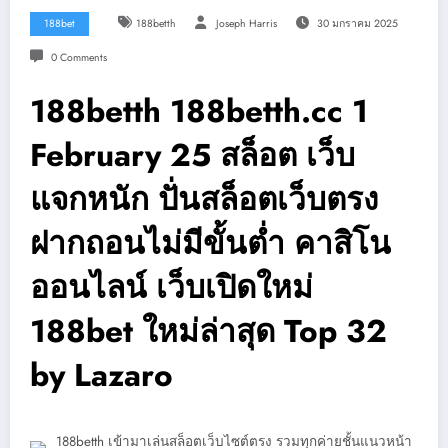
188bet
188betth
Joseph Harris
30 มกราคม 2025
0 Comments
188betth 188betth.cc 1
February 25 สล็อต เว็บ
แจกหนัก ปั่นสล็อตเว็บตรง
ฝากถอนไม่มีขั้นต่ำ คาสิโน
ออนไลน์ เว็บเปิดใหม่
188bet ใหม่ล่าสุด Top 32
by Lazaro
188betth เข้ามาเล่นสล็อตเว็บไซต์ตรง รวมทุกค่ายชั้นแนวหน้า