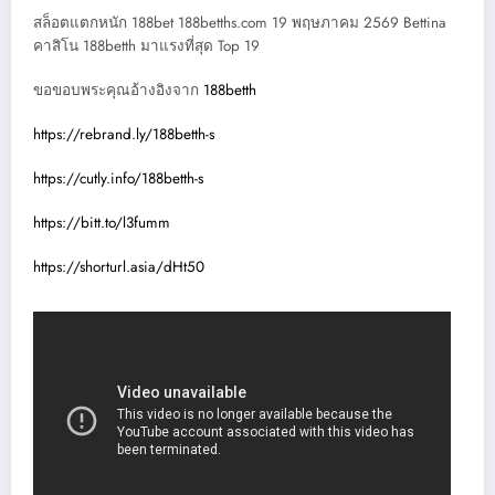
สล็อตแตกหนัก 188bet 188betths.com 19 พฤษภาคม 2569 Bettina
คาสิโน 188betth มาแรงที่สุด Top 19
ขอขอบพระคุณอ้างอิงจาก
188betth
https://rebrand.ly/188betth-s
https://cutly.info/188betth-s
https://bitt.to/l3fumm
https://shorturl.asia/dHt50