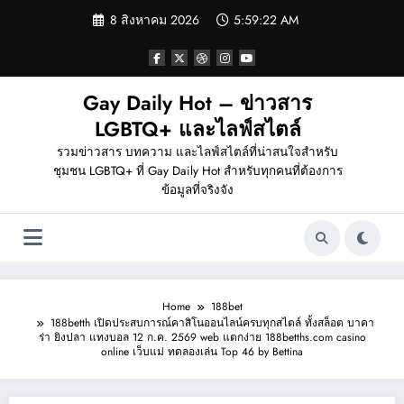
Skip
8 สิงหาคม 2026
5:59:23 AM
to
content
Gay Daily Hot – ข่าวสาร
LGBTQ+ และไลฟ์สไตล์
รวมข่าวสาร บทความ และไลฟ์สไตล์ที่น่าสนใจสำหรับ
ชุมชน LGBTQ+ ที่ Gay Daily Hot สำหรับทุกคนที่ต้องการ
ข้อมูลที่จริงจัง
Home
188bet
188betth เปิดประสบการณ์คาสิโนออนไลน์ครบทุกสไตล์ ทั้งสล็อต บาคา
ร่า ยิงปลา แทงบอล 12 ก.ค. 2569 web แตกง่าย 188betths.com casino
online เว็บแม่ ทดลองเล่น Top 46 by Bettina