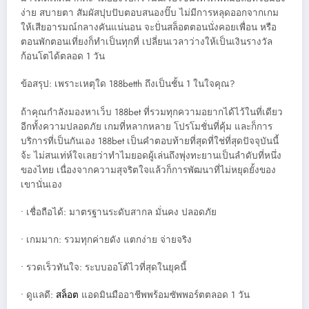
ง่าย สบายตา สัมผัสปุบปับตอบสนองปั๊บ ไม่มีการหลุดออกจากเกม
ให้เสียอารมณ์กลางคันแน่นอน จะปั่นสล็อตตอนนั่งคอยเพื่อน หรือ
ตอนพักตอนเที่ยงก็ทำเป็นทุกที่ เปลี่ยนเวลาว่างให้เป็นเงินรางวัล
ก้อนโตได้ตลอด 1 วัน
ข้อสรุป: เพราะเหตุใด 188betth ถึงเป็นชั้น 1 ในใจคุณ?
ถ้าคุณกำลังมองหาเว็บ 188bet ที่รวมทุกความอยากได้ไว้ในที่เดียว
อีกทั้งความปลอดภัย เกมที่หลากหลาย โปรโมชั่นที่คุ้ม และก็การ
บริการที่เป็นกันเอง 188bet เป็นคำตอบท้ายที่สุดที่ใช่ที่สุดปัจจุบันนี้
จ้ะ ไม่สนเท่ห์ใจเลยว่าทำไมยอดผู้เล่นถึงพุ่งทะยานเป็นลำดับที่หนึ่ง
ของไทย เนื่องจากความสุจริตใจแล้วก็การพัฒนาที่ไม่หยุดยั้งของ
เขานั่นเอง
• เชื่อถือได้: มาตรฐานระดับสากล มั่นคง ปลอดภัย
• เกมมาก: รวมทุกค่ายดัง แตกง่าย จ่ายจริง
• รวดเร็วทันใจ: ระบบออโต้ไวที่สุดในยุคนี้
• ดูแลดี:
สล็อต
แอดมินมืออาชีพพร้อมซัพพอร์ตตลอด 1 วัน