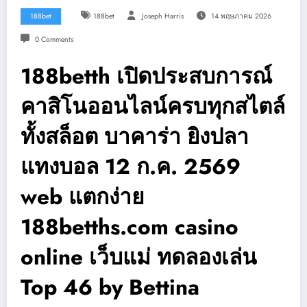
188bet
188bet
Joseph Harris
14 พฤษภาคม 2026
0 Comments
188betth เปิดประสบการณ์
คาสิโนออนไลน์ครบทุกสไตล์
ทั้งสล็อต บาคาร่า ยิงปลา
แทงบอล 12 ก.ค. 2569
web แตกง่าย
188betths.com casino
online เว็บแม่ ทดลองเล่น
Top 46 by Bettina