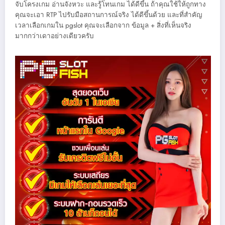
จับโครงเกม อ่านจังหวะ และรู้โทนเกม ได้ดีขึ้น ถ้าคุณใช้ให้ถูกทาง
คุณจะเอา RTP ไปรับมือสถานการณ์จริง ได้ดีขึ้นด้วย และที่สำคัญ
เวลาเลือกเกมใน pgslot คุณจะเลือกจาก ข้อมูล + สิ่งที่เห็นจริง
มากกว่าเดาอย่างเดียวครับ