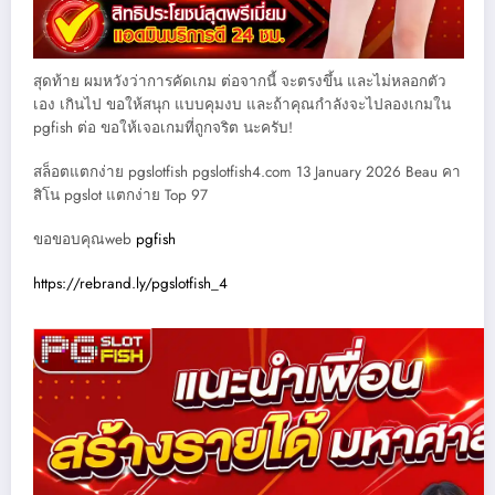
สุดท้าย ผมหวังว่าการคัดเกม ต่อจากนี้ จะตรงขึ้น และไม่หลอกตัว
เอง เกินไป ขอให้สนุก แบบคุมงบ และถ้าคุณกำลังจะไปลองเกมใน
pgfish ต่อ ขอให้เจอเกมที่ถูกจริต นะครับ!
สล็อตแตกง่าย pgslotfish pgslotfish4.com 13 January 2026 Beau คา
สิโน pgslot แตกง่าย Top 97
ขอขอบคุณweb
pgfish
https://rebrand.ly/pgslotfish_4