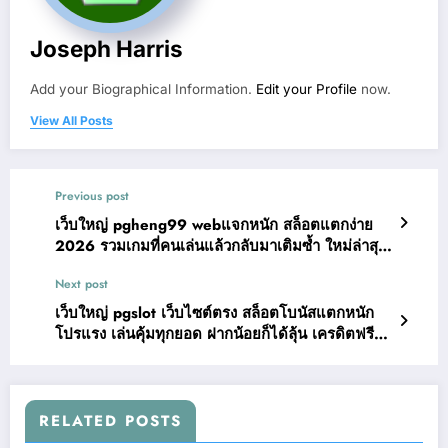
Joseph Harris
Add your Biographical Information.
Edit your Profile
now.
View All Posts
Previous post
เว็บใหญ่ pgheng99 webแจกหนัก สล็อตแตกง่าย
2026 รวมเกมที่คนเล่นแล้วกลับมาเติมซ้ำ ใหม่ล่าสุด
Top 87 by Nancy ppgheng99.com 12 FEB 69
Next post
พนัน
เว็บใหญ่ pgslot เว็บไซต์ตรง สล็อตโบนัสแตกหนัก
โปรแรง เล่นคุ้มทุกยอด ฝากน้อยก็ได้ลุ้น เครดิตฟรี
Top 92 by Hal fullslotpg2.com 9 February
2569 คาสิโน
RELATED POSTS