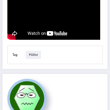
Tag
PGSlot