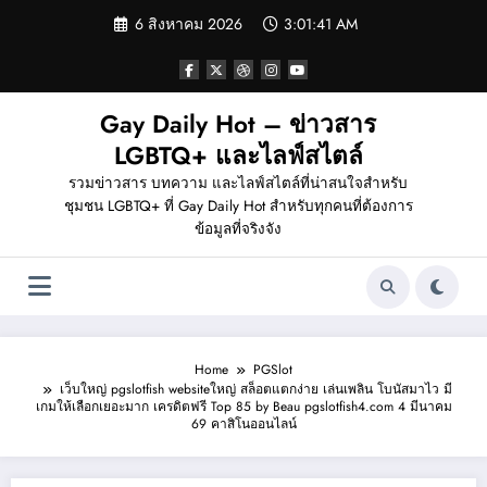
Skip
6 สิงหาคม 2026
3:01:42 AM
to
content
Gay Daily Hot – ข่าวสาร
LGBTQ+ และไลฟ์สไตล์
รวมข่าวสาร บทความ และไลฟ์สไตล์ที่น่าสนใจสำหรับ
ชุมชน LGBTQ+ ที่ Gay Daily Hot สำหรับทุกคนที่ต้องการ
ข้อมูลที่จริงจัง
Home
PGSlot
เว็บใหญ่ pgslotfish websiteใหญ่ สล็อตแตกง่าย เล่นเพลิน โบนัสมาไว มี
เกมให้เลือกเยอะมาก เครดิตฟรี Top 85 by Beau pgslotfish4.com 4 มีนาคม
69 คาสิโนออนไลน์