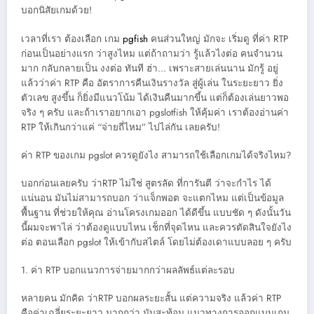
บอกนิสัยเกมด้วย!
เวลาที่เรา ต้องเลือก เกม
pgfish
คนส่วนใหญ่ มักจะ เริ่มดู ที่ค่า RTP
ก่อนเป็นอย่างแรก ว่าสูงไหม แต่ถ้าถามว่า รู้แล้วไงต่อ คนจำนวน
มาก กลับกลายเป็น งงต่อ ทันที ฮ่า… เพราะสายเล่นนาน มักรู้ อยู่
แล้วว่าค่า RTP คือ อัตราการคืนเงินรางวัล สู่ผู้เล่น ในระยะยาว ยิ่ง
ตัวเลข สูงขึ้น ก็ยิ่งมีแนวโน้ม ได้เงินคืนมากขึ้น แต่ก็ต้องเล่นยาวพอ
จริง ๆ ครับ และถ้าเราอยากเอา pgslotfish ให้คุ้มค่า เราต้องอ่านค่า
RTP ให้เกินกว่าแค่ “จ่ายถี่ไหม” ไปไล่กัน เลยครับ!
ค่า RTP ของเกม pgslot ควรดูยังไง สามารถใช้เลือกเกมได้จริงไหม?
บอกก่อนเลยครับ ว่าRTP ไม่ใช่ สูตรลัด ที่การันตี ว่าจะกำไร ได้
แน่นอน มันไม่สามารถบอก ว่าแจ็กพอต จะแตกไหม แต่เป็นข้อมูล
พื้นฐาน ที่ช่วยให้คุณ อ่านโครงเกมออก ได้ดีขึ้น แบบชัด ๆ ดังนั้นวัน
นี้ผมจะพาไล่ ว่าต้องดูแบบไหน เช็กที่จุดไหน และควรตัดสินใจยังไง
ต่อ ตอนเลือก pgslot ให้เข้ากับสไตล์ โดยไม่ต้องเดาแบบลอย ๆ ครับ
1. ค่า RTP บอกแนวการจ่ายมากกว่าผลลัพธ์แต่ละรอบ
หลายคน มักคิด ว่าRTP บอกผลระยะสั้น แต่ความจริง แล้วค่า RTP
คือค่าเฉลี่ยระยะยาว มากกว่า มันสะท้อน แนวทางการออกแบบเกม