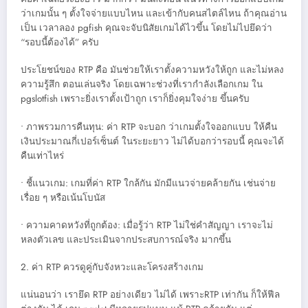
ว่าเกมนั้น ๆ ตั้งใจจ่ายแบบไหน และเข้ากับคนสไตล์ไหน ถ้าคุณอ่าน
เป็น เวลาลอง pgfish คุณจะจับนิสัยเกมได้ไวขึ้น โดยไม่ไปยึดว่า
“รอบนี้ต้องได้” ครับ
ประโยชน์ของ RTP คือ มันช่วยให้เราตั้งความหวังให้ถูก และไม่หลง
ความรู้สึก ตอนเล่นจริง โดยเฉพาะช่วงที่เรากำลังเลือกเกม ใน
pgslotfish เพราะยิ่งเราตั้งเป้าถูก เราก็ยิ่งคุมใจง่าย ขึ้นครับ
• ภาพรวมการคืนทุน: ค่า RTP จะบอก ว่าเกมตั้งใจออกแบบ ให้คืน
เงินประมาณกี่เปอร์เซ็นต์ ในระยะยาว ไม่ได้บอกว่ารอบนี้ คุณจะได้
คืนเท่าไหร่
• ชี้แนวเกม: เกมที่ค่า RTP ใกล้กัน มักมีแนวจ่ายคล้ายกัน เช่นจ่าย
เรื่อย ๆ หรือเน้นโบนัส
• ความคาดหวังที่ถูกต้อง: เมื่อรู้ว่า RTP ไม่ใช่คำสัญญา เราจะไม่
หลงตัวเลข และประเมินจากประสบการณ์จริง มากขึ้น
2. ค่า RTP ควรดูคู่กับจังหวะและโครงสร้างเกม
แน่นอนว่า เรายึด RTP อย่างเดียว ไม่ได้ เพราะRTP เท่ากัน ก็ให้ฟีล