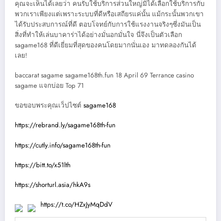
คุณจะเห็นได้เลยว่า คนรับใช้บริการส่วนใหญ่มิได้เลือกใช้บริการกับ
พวกเราเพียงแต่เพราะระบบที่ดีหรือเสถียรแค่นั้น แม้กระนั้นพวกเขา
ได้รับประสบการณ์ที่ดี ตอบโจทย์กับการใช้แรงงานจริงๆซึ่งมันเป็น
สิ่งที่ทำให้เล่นบาคาร่าได้อย่างมั่นอกมั่นใจ นี่จึงเป็นตัวเลือก
sagame168 ที่ดีเยี่ยมที่สุดของคนโดยมากนั่นเอง มาทดลองกันได้
เลย!
baccarat sagame sagame168th.fun 18 April 69 Terrance casino
sagame แจกบ่อย Top 71
ขอขอบพระคุณเว็ปไซต์
sagame168
https://rebrand.ly/sagame168th-fun
https://cutly.info/sagame168th-fun
https://bitt.to/x51lth
https://shorturl.asia/hkA9s
https://t.co/HZxJyMqDdV