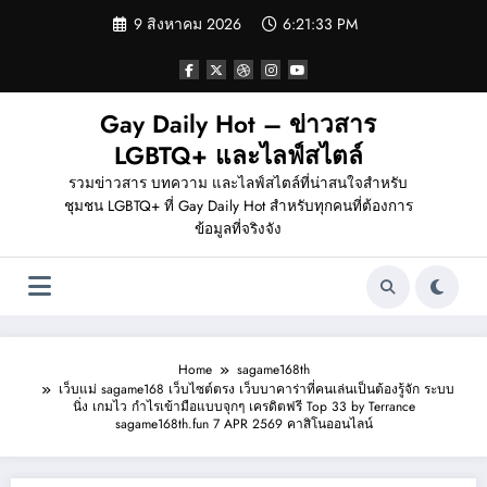
Skip
9 สิงหาคม 2026
6:21:34 PM
to
content
Gay Daily Hot – ข่าวสาร
LGBTQ+ และไลฟ์สไตล์
รวมข่าวสาร บทความ และไลฟ์สไตล์ที่น่าสนใจสำหรับ
ชุมชน LGBTQ+ ที่ Gay Daily Hot สำหรับทุกคนที่ต้องการ
ข้อมูลที่จริงจัง
Home
sagame168th
เว็บแม่ sagame168 เว็บไซต์ตรง เว็บบาคาร่าที่คนเล่นเป็นต้องรู้จัก ระบบ
นิ่ง เกมไว กำไรเข้ามือแบบจุกๆ เครดิตฟรี Top 33 by Terrance
sagame168th.fun 7 APR 2569 คาสิโนออนไลน์