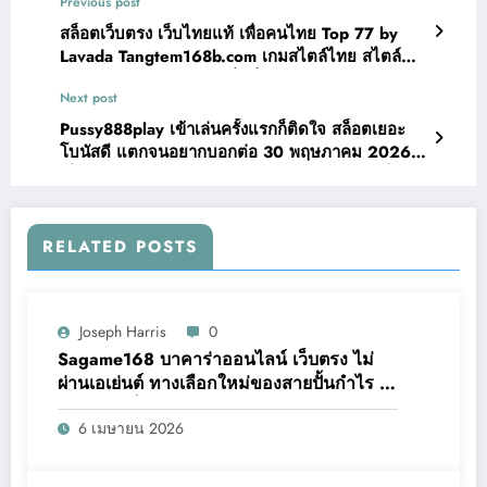
Previous post
สล็อตเว็บตรง เว็บไทยแท้ เพื่อคนไทย Top 77 by
Lavada Tangtem168b.com เกมสไตล์ไทย สไตล์
นอก ครบ ฝากถอน ไม่มีขั่นต่ำ หวย บอล บาคาร่า ยิง
Next post
ปลา สล็อต 21 เม.ย. 2026
Pussy888play เข้าเล่นครั้งแรกก็ติดใจ สล็อตเยอะ
โบนัสดี แตกจนอยากบอกต่อ 30 พฤษภาคม 2026
เว็บไซต์ แตกง่าย pussy888play.win casino เว็บแม่
ใหม่ล่าสุด Top 73 by James
RELATED POSTS
Joseph Harris
0
Sagame168 บาคาร่าออนไลน์ เว็บตรง ไม่
ผ่านเอเย่นต์ ทางเลือกใหม่ของสายปั้นกำไร 4
JUN 69 เว็บ แตกง่าย sagame168th.pro
6 เมษายน 2026
casino online เว็บเปิดใหม่ เครดิตฟรี Top 26
by Hortense