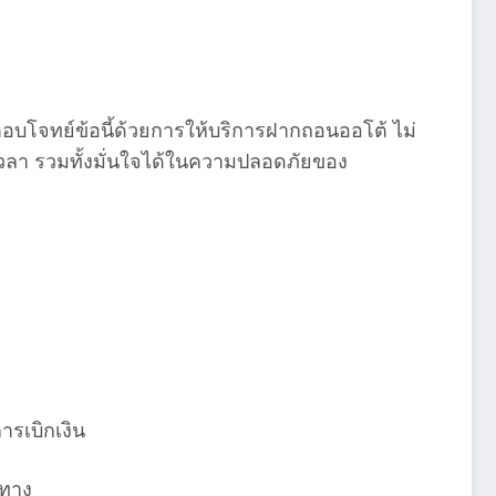
23 ตอบโจทย์ข้อนี้ด้วยการให้บริการฝากถอนออโต้ ไม่
เวลา รวมทั้งมั่นใจได้ในความปลอดภัยของ
ารเบิกเงิน
งทาง