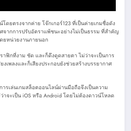
์โดยตรงจากค่าย โจ๊กเกอร์123 ที่เป็นค่ายเกมชื่อดัง
 ปราศจากการปรับอัตราแพ้ชนะอย่างไม่เป็นธรรม ที่สำคัญ
ทานโดยหน่วยงานภายนอก
ิกที่งาม ชัด และก็ดึงดูดสายตา ไม่ว่าจะเป็นการ
้นเสียงเพลงและก็เสียงประกอบยังช่วยสร้างบรรยากาศ
 การเล่นเกมสล็อตออนไลน์ผ่านมือถือจึงเป็นความ
ไม่ว่าจะเป็น iOS หรือ Android โดยไม่ต้องดาวน์โหลด