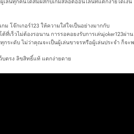
ู้เล่นทุกคนได้สัมผัสกับเกมสล็อตออนไลน์ที่แตกง่ายได้เงิน
กม โจ๊กเกอร์123 ให้ความใส่ใจเป็นอย่างมากกับ
ต้ที่เร็วไม่ต้องรอนาน การรอคอยงรับการเล่นjoker123ผ่าน
่นทุกระดับ ไม่ว่าคุณจะเป็นผู้เล่นขาจรหรือผู้เล่นประจำ ก็จะพ
็บตรง ลิขสิทธิ์แท้ แตกง่ายดาย