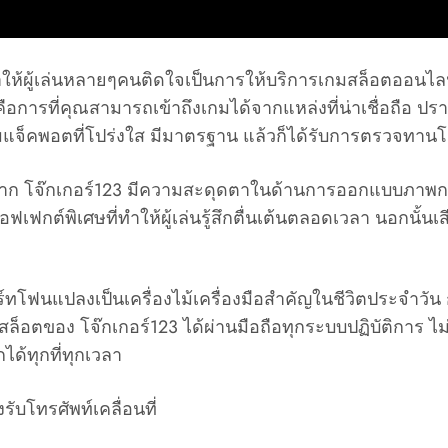
่ทำให้ผู้เล่นหลายๆคนติดใจเป็นการให้บริการเกมสล็อตออนไลน
ก็คือการที่คุณสามารถเข้าถึงเกมได้จากแหล่งที่น่าเชื่อถือ
บสุ่มแจ็คพอตที่โปร่งใส มีมาตรฐาน แล้วก็ได้รับการตรวจ
าก โจ๊กเกอร์123 มีความสะดุดตาในด้านการออกแบบภาพกราฟ
อฟเฟกต์พิเศษที่ทำให้ผู้เล่นรู้สึกตื่นเต้นตลอดเวลา นอกนั
ร์ทโฟนแปลงเป็นเครื่องไม้เครื่องมือสำคัญในชีวิตประจำวัน
กมสล็อตของ โจ๊กเกอร์123 ได้ผ่านมือถือทุกระบบปฏิบัติการ 
ได้ทุกที่ทุกเวลา
บโทรศัพท์เคลื่อนที่