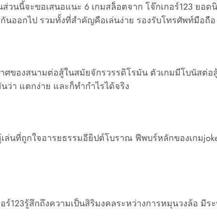
 ในส่วนนี้จะขอเสนอแนะ 6 เกมสล็อตจาก โจ๊กเกอร์123 ยอดน
ออกไป รวมทั้งที่สำคัญคือเล่นง่าย รองรับโทรศัพท์มือถือ 
าศของสนามต่อสู้ในสมัยจักรวรรดิโรมัน ตัวเกมมีโบนัสต่อสู้ก
ยันว่า แตกง่าย และก็ทำกำไรได้จริง
เล่นที่ถูกใจอารยธรรมอียิปต์โบราณ ฟีพบร์หลักของเกมjoker1
์123รู้สึกถึงความเป็นสิริมงคลระหว่างการหมุนวงล้อ มีระบบ