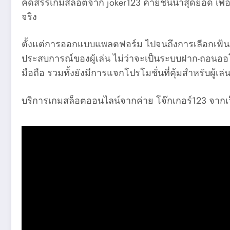
คัดสรรเกมสล็อตจาก joker123 ค่ายชั้นนำสุดยอด เพื่อผ
จริง
ตั้งแต่การออกแบบแพลตฟอร์ม ไปจนถึงการเลือกเฟ้นเ
ประสบการณ์ของผู้เล่น ไม่ว่าจะเป็นระบบฝาก-ถอนออโ
มือถือ รวมทั้งยังมีการแจกโปรโมชั่นที่คุ้มสำหรับผู้เล
บริการเกมสล็อตออนไลน์จากค่าย โจ๊กเกอร์123 จากเว