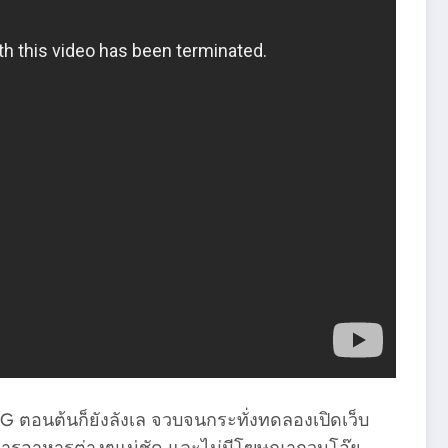
่าย PG ตอนต้นก็ยังลังเล จวบจนกระทั่งทดลองเปิดเว็บ
ายการอาหารต่างๆแน่ชัด และไม่มีโฆษณากวนโอ๊ย