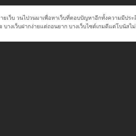
หลายเว็บ วนไปวนมาเพื่อหาเว็บที่ตอบปัญหาอีกทั้งความมีปร
ริงใจ บางเว็บฝากง่ายแต่ถอนยาก บางเว็บไซต์เกมดีแต่โบนัสไม