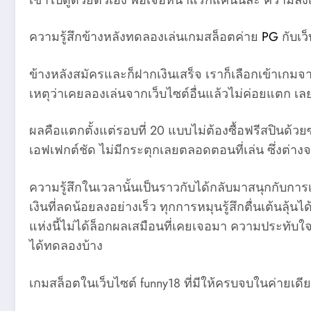
ความรู้สึกข้างหลังทดลองเล่นเกมสล็อตค่าย
PG
กับเว
ข้างหลังสมัครและก็ฝากเงินเสร็จ เราก็เลือกเข้าเกมจ
เหตุว่าเคยลองเล่นจากเว็บไซต์อื่นแล้วไม่ค่อยแตก เ
ผลคือแตกตั้งแต่รอบที่ 20 แบบไม่ต้องซื้อฟรีสปินด้ว
เอฟเฟกต์ชัด ไม่มีกระตุกเลยตลอดตอนที่เล่น ซึ่งต่า
ความรู้สึกในเวลานั้นเป็นราวกับได้กลับมาสนุกกับการเ
เงินที่ลดน้อยลงอย่างเร็ว ทุกการหมุนรู้สึกตื่นเต้นลุ้นได
แห่งนี้ไม่ได้ล็อกผลเสมือนที่เคยเจอมา ความประทับใ
ได้ทดลองบ้าง
เกมสล็อตในเว็บไซต์ funny18 ที่มีให้ครบจบในค่ายเดีย