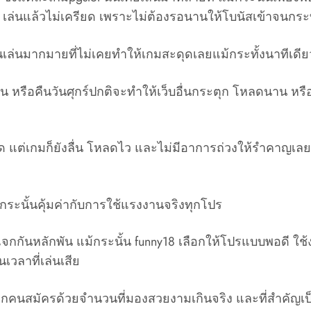
เล่นแล้วไม่เครียด เพราะไม่ต้องรอนานให้โบนัสเข้าจนกระท
ล่นมากมายที่ไม่เคยทำให้เกมสะดุดเลยแม้กระทั้งนาทีเดีย
งาน หรือคืนวันศุกร์ปกติจะทำให้เว็บอื่นกระตุก โหลดนาน 
คสุด แต่เกมก็ยังลื่น โหลดไว และไม่มีอาการถ่วงให้รำคาญเลยแ
ม้กระนั้นคุ้มค่ากับการใช้แรงงานจริงทุกโปร
ี่แจกกันหลักพัน แม้กระนั้น funny18 เลือกให้โปรแบบพอดี ใช
เวลาที่เล่นเสีย
่หลอกคนสมัครด้วยจำนวนที่มองสวยงามเกินจริง และที่สำคัญเป็