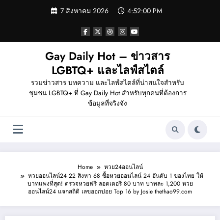
Skip
7 สิงหาคม 2026
4:52:00 PM
to
content
Gay Daily Hot – ข่าวสาร
LGBTQ+ และไลฟ์สไตล์
รวมข่าวสาร บทความ และไลฟ์สไตล์ที่น่าสนใจสำหรับ
ชุมชน LGBTQ+ ที่ Gay Daily Hot สำหรับทุกคนที่ต้องการ
ข้อมูลที่จริงจัง
Home
หวย24ออนไลน์
หวยออนไลน์24 22 สิงหา 68 ซื้อหวยออนไลน์ 24 อันดับ 1 ของไทย ให้
บาทแพงที่สุด! ตรวจหวยฟรี ลอตเตอรี่ 80 บาท บาทละ 1,200 หวย
ออนไลน์24 แจกสถิติ เลขออกบ่อย Top 16 by Josie thethao99.com