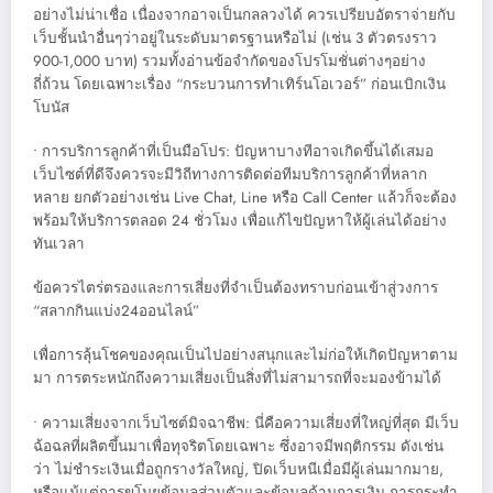
อย่างไม่น่าเชื่อ เนื่องจากอาจเป็นกลลวงได้ ควรเปรียบอัตราจ่ายกับ
เว็บชั้นนำอื่นๆว่าอยู่ในระดับมาตรฐานหรือไม่ (เช่น 3 ตัวตรงราว
900-1,000 บาท) รวมทั้งอ่านข้อจำกัดของโปรโมชั่นต่างๆอย่าง
ถี่ถ้วน โดยเฉพาะเรื่อง “กระบวนการทำเทิร์นโอเวอร์” ก่อนเบิกเงิน
โบนัส
• การบริการลูกค้าที่เป็นมือโปร: ปัญหาบางทีอาจเกิดขึ้นได้เสมอ
เว็บไซต์ที่ดีจึงควรจะมีวิถีทางการติดต่อทีมบริการลูกค้าที่หลาก
หลาย ยกตัวอย่างเช่น Live Chat, Line หรือ Call Center แล้วก็จะต้อง
พร้อมให้บริการตลอด 24 ชั่วโมง เพื่อแก้ไขปัญหาให้ผู้เล่นได้อย่าง
ทันเวลา
ข้อควรไตร่ตรองและการเสี่ยงที่จำเป็นต้องทราบก่อนเข้าสู่วงการ
“สลากกินแบ่ง24ออนไลน์”
เพื่อการลุ้นโชคของคุณเป็นไปอย่างสนุกและไม่ก่อให้เกิดปัญหาตาม
มา การตระหนักถึงความเสี่ยงเป็นสิ่งที่ไม่สามารถที่จะมองข้ามได้
• ความเสี่ยงจากเว็บไซต์มิจฉาชีพ: นี่คือความเสี่ยงที่ใหญ่ที่สุด มีเว็บ
ฉ้อฉลที่ผลิตขึ้นมาเพื่อทุจริตโดยเฉพาะ ซึ่งอาจมีพฤติกรรม ดังเช่น
ว่า ไม่ชำระเงินเมื่อถูกรางวัลใหญ่, ปิดเว็บหนีเมื่อมีผู้เล่นมากมาย,
หรือแม้แต่การขโมยข้อมูลส่วนตัวและข้อมูลด้านการเงิน การกระทำ