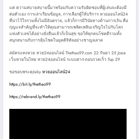
แต่ ความสบายสบายนี้มาพร้อมกับความรับผิดชอบที่ผู้เล่นจะต้องมี
ต่อตัวเอง การเล่าเรียนข้อมูล, การเลือกผู้ให้บริการ หวยออนไลน์24
ที่น่าไว้ใจรวมทั้งไม่มีอันตราย, แล้วก็การมีวินัยทางด้านการเงิน คือ
กุญแจสำคัญที่จะทำให้คุณสามารถเพลิดเพลินเจริญใจไปกับโลก
แห่งตัวเลขได้อย่างยั่งยืนแล้วก็เป็นสุข ขอให้ทุกคนโชคดีรวมทั้ง
สนุกสนานกับการลุ้นโชคในยุคดิจิทัลอย่างชาญฉลาด
สมัครแทงหวย หวย24ออนไลน์ Thethao99.com 22 กันยา 25 Josie
เว็บหวยในไทย หวย24ออนไลน์ ระบบฝาก-ถอนรวดเร็ว Top 29
ขอขอบพระคุณby
หวยออนไลน์24
https://bit.ly/thethao99
https://rebrand.ly/thethao99