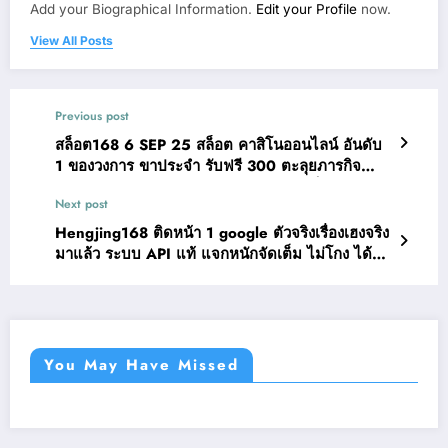
Add your Biographical Information.
Edit your Profile
now.
View All Posts
Previous post
สล็อต168 6 SEP 25 สล็อต คาสิโนออนไลน์ อันดับ
1 ของวงการ ขาประจำ รับฟรี 300 ตะลุยภารกิจ
พิชิตรางวัล แอดมินตอบไวใน 2 วินาที สล็อต168
Next post
ร่วมเป็นส่วนหนึ่งรับเงินแสน Top 56 by Iona
judhai168.me
Hengjing168 ติดหน้า 1 google ตัวจริงเรื่องเฮงจริง
มาแล้ว ระบบ API แท้ แจกหนักจัดเต็ม ไม่โกง ได้
มาตรฐาน มีใบเซอร์รับรอง hengjing168 หาเงินง่าย
ลงทุนไม่แพง Top 63 by Donald
Hengjing168.sale 13 ส.ค. 68
You May Have Missed