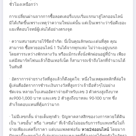
ชั่วโมงเหนือกว่า
การเปลี่ยนผ่านจากการซื้อลอตเตอรี่แบบเริ่มแรกมาสู่โลกออนไลน์
มิได้เกิดขึ้นเพราะเหตุว่าความใหม่แค่นั้น แต่เป็นเพราะว่าข้อดีเยอะ
แยะที่ตอบโจทย์ผู้เล่นได้อย่างตรงจุด
• ความสบายสบายไร้ขีดจำกัด: นี่เป็นคุณลักษณะเด่นที่สุด คุณ
สามารถ ซื้อหวยออนไลน์ 1 วันได้จากทุกแห่ง ไม่ว่าจะอยู่บนรถ
โดยสารระหว่างพักกลางวัน หรือแม้กระทั้งนั่งพักผ่อนอยู่ที่บ้าน เพียง
แค่มีสมาร์ทโฟนแล้วก็อินเทอร์เน็ต ก็สามารถเข้าถึงโลกที่จำนวนได้
ในทันที
• อัตราการจ่ายรางวัลที่สูงแล้วก็ดึงดูดใจ: หนึ่งในเหตุผลหลักที่ล่อใจ
ผู้เล่นคืออัตราการชำระเงินรางวัลที่สูงกว่าเจ้ามือทั่วๆไปอย่าง
ชัดเจน หลายเว็บเสนออัตราจ่ายสำหรับเลข 3 ตัวตรงสูงถึงบาท
ละ900-1,000 บาท และเลข 2 ตัวสูงถึงบาทละ 90-100 บาท ซึ่ง
สำเร็จตอบแทนที่คุ้มกว่ามาก
• ไม่มีเลขกลั้น จ่ายเต็มทุกตัว: ปัญหาคลาสสิกของวงการหวยใต้ดิน
เป็น “เลขอั้น” หรือ “เลขดัง” ที่เจ้ามือไม่ยอมรับการรับแทงหรือไม่ก็
จ่ายเพียงแค่ครึ่งราคา แต่บนแพลตฟอร์ม
หวย24ออนไลน์
โดยมาก
ปัญหานี้จะหมดไป ผู้เล่นสามารถแทงเลขที่ต้องการได้ทุกตัวในอัตรา