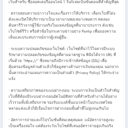
เว็บสำหรับ ซื้อลอตเตอรี่ออนไลน์ 1 วันก็เลยเป็นขั้นตอนที่สำคัญที่สุด
• ตรวจสอบความน่าวางใจและเรื่องราวให้บริการ: เลือกเว็บที่โด่ง
ดังและเปิดให้บริการมาเป็นเวลานานพอเหมาะพอควร ทดลอง
ค้นหารีวิวจากผู้ใช้งานจริงในแหล่งข้อมูลที่นานาประการ ดังเช่น
เว็บไซต์รีวิว หรือหัวข้อในกระดานข่าวอย่าง Pantip เพื่อมองความ
เห็นและประสบการณ์จากผู้เล่นผู้อื่น
• ระบบความปลอดภัยของเว็บไซต์: เว็บไซต์ที่น่าไว้ใจควรมีระบบ
รักษาความปลอดภัยของข้อมูลที่ตามมาตรฐาน พินิจได้จาก URL ที่
เริ่มด้วย “https://” ซึ่งหมายถึงมีการเข้ารหัสข้อมูล (SSL) เพื่อ
คุ้มครองข้อมูลส่วนตัวแล้วก็ข้อมูลทางด้านการเงินของคุณ นอกจาก
นั้นควรจะอ่านแผนการความเป็นส่วนตัว (Privacy Policy) ให้กระจ่าง
แจ้ง
• ความเสถียรภาพของระบบฝาก-ถอน: ระบบการเงินเป็นหัวใจสำคัญ
เว็บที่ดีต้องมีระบบฝาก-ถอนอัตโนมัติสถานที่สำหรับทำงานได้อย่าง
เร็วรวมทั้งมีเสถียรภาพ รองรับแบงค์ชั้นแนวหน้าในประเทศไทย
หลายแห่งแล้วก็มีเงื่อนไขการฝาก-ถอนขั้นต่ำที่ไม่สูงจนเกินไป
• อัตราการจ่ายและก็โปรโมชั่นที่สมเหตุสมผล: แม้อัตราจ่ายสูงจะ
เป็นเครื่องล่อใจ แต่ต้องระวังเว็บไซต์ที่เสนออัตราจ่ายสูงเกินจริง