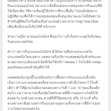
แผนที่นำทาง ที่จะพาคุณไปทำความรู้จักและสำรวจโลกของ สลาก
กินแบ่ง24ออนไลน์ อย่างเจาะลึกตั้งแต่ประเภทของสลากกินแบ่งที่มี
ให้เลือกเฟ้น วิธีการเลือกผู้ให้บริการที่น่าเชื่อถือ ไปจนถึงข้อควร
ปฏิบัติตามเพื่อให้การลงทุนของคุณทั้งสนุกสนานและไม่มีอันตราย
สำหรับผู้ที่พอใจเริ่มต้นเส้นทางแห่งตัวเลข สามารถดูรายละเอียด
เพิ่มเติมอีกและก็เริ่มได้ที่ หน้าแรก
ทำความรู้จัก หวยออนไลน์24 คืออะไร? แล้วก็เพราะเหตุใดจึงชนะ
ใจคนประเทศไทย
คำว่า สลากกินแบ่งออนไลน์24 มิได้หมายคือหวยประเภทใด
ประเภทหนึ่งโดยเฉพาะ แต่หมายถึงบริการแพลตฟอร์มสำหรับแทง
หวยผ่านระบบอินเทอร์เน็ตที่เปิดให้บริการตลอด 1 วันไม่มีทางหยุด
คุณลักษณะเด่นสำคัญที่ทำให้
แพลตฟอร์มกลุ่มนี้ไม่เหมือนกับการซื้อสลากกินแบ่งแบบดั้งเดิม
เป็นการรวบรวมลอตเตอรี่หลายประเภทจากทั่วทั้งโลกมาไว้ในที่
เดียว ทำให้ผู้เล่นไม่ต้องรอคอยเฉพาะวันที่ 1 และ 16 ของเดือนอีก
ต่อไป แต่ว่าสามารถเลือกลุ้นโชคกับหวยที่มีการออกรางวัลถี่ๆได้
ตลอดวัน ยกตัวอย่างเช่น หวยยี่กีที่ให้ผลทุกๆ5 หรือ 15 นาที หรือ
หวยต่างชาติอย่างสลากกินแบ่งฮานอยรวมทั้งหวยลาวที่มีการออก
รางวัลหลายรอบต่อวัน