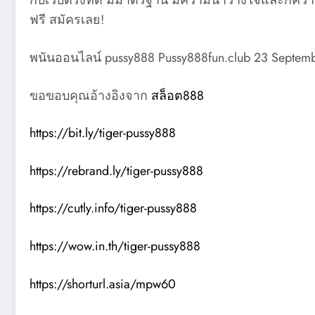
กับเว็บตรงที่ดี มีมาตรฐาน มีความน่าวางใจและก็คว
ฟรี สมัครเลย!
พนันออนไลน์ pussy888 Pussy888fun.club 23 September 6
ขอขอบคุณอ้างอิงจาก
สล็อต888
https://bit.ly/tiger-pussy888
https://rebrand.ly/tiger-pussy888
https://cutly.info/tiger-pussy888
https://wow.in.th/tiger-pussy888
https://shorturl.asia/mpw60