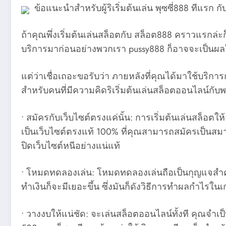
ข้อแนะนำสำหรับผู้ริเริ่มต้นเล่น พุซซี่888 ทีแรก กับเ
ถ้าคุณพึ่งเริ่มต้นเล่นสล็อตกับ สล็อต888 คราวแรกล่ะก
บริการมาก่อนอย่างพวกเรา pussy888 ก็อาจจะเป็นผลใ
แต่ว่าเชื่อเถอะขอรับว่า ภายหลังที่คุณได้มาใช้บริก
สำหรับคนที่มีความคิดริเริ่มต้นเล่นสล็อตออนไลน์กั
• สมัครกับเว็บไซต์ตรงแค่นั้น: การเริ่มต้นเล่นสล็อต
เป็นเว็บไซต์ตรงแท้ 100% ที่คุณสามารถสมัครเป็นสมา
ปิดเว็บไซต์หนีอย่างแน่แท้
• โหมดทดลองเล่น: โหมดทดลองเล่นถือเป็นกุญแจสำคัญใน
ทำเงินก็จะมีเยอะขึ้น ซึ่งมันก็ดังวิธีการทำผลกำไรใน
• วางงบให้แน่ชัด: จะเล่นสล็อตออนไลน์ทั้งที คุณจำ