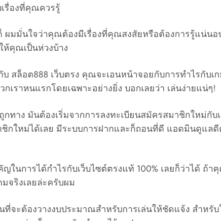
รื่องที่คุณควรรู้
็ ผมมั่นใจว่าคุณต้องมีเรื่องที่คุณสงสัยหรือต้องการรู้แน่น
ห้คุณเป็นห่วงบ้าง
ารกับ สล็อต888 เว็บตรง คุณจะเอนหน้าจอยกับการทำไรกับเกม
บพวกเราหนแรกโดยเฉพาะอย่างยิ่ง บอกเลยว่า เล่นง่ายแน่ๆ!
ให้ถูกทาง มันต้องเริ่มจากการลงทะเบียนสมัครสมาชิกใหม่กับเ
ชิกใหม่ได้เลย มีระบบการฝากและก็ถอนที่ดี แอดมินดูแลดีตล
การได้กำไรกับเว็บไซต์ตรงแท้ 100% เลยก็ว่าได้ ถ้าคุณรู้
เกมจริงเลยล่ะครับผม
เป็นที่จะต้องวางงบประมาณสำหรับการเล่นให้ชัดแจ้ง สำหรั