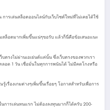
อน การเล่นสล็อตออนไลน์กับเว็บไซต์ใหม่ที่ไม่เคยได้ใช้
สล็อตมากเพิ่มขึ้นแน่ๆขอรับ แล้วก็นี่คือข้อเสนอแนะ
ว็บตรงไม่ผ่านเอเย่นต์แค่นั้น ซึ่งเว็บตรงของพวกเรา
อด 1 วัน เชื่อมั่นในทุกการพนันได้ ไม่มีคดโกงหรือ
เรื่องเกมต่างๆเพิ่มขึ้นเรื่อยๆ โอกาสสำหรับเพื่อการ
บในการเล่นหนแรก ไม่ต้องลงทุนมากก็ได้ครับ 200-