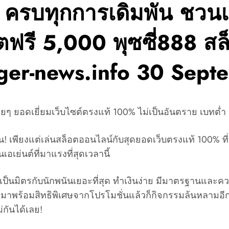
 ครบทุกการเดิมพัน ชวนเพ
ตฟรี 5,000 พุซซี่888 ส
tiger-news.info 30 Sep
ื่อยๆ ยอดเยี่ยมเว็บไซต์ตรงแท้ 100% ไม่เป็นอันตราย เบทต
 เพียงแต่เล่นสล็อตออนไลน์กับสุดยอดเว็บตรงแท้ 100% ที่เย
เอเย่นต์ที่มาแรงที่สุดเวลานี้
ที่เป็นมิตรกับนักพนันเยอะที่สุด ทำเงินง่าย มีมาตรฐานแล
มาพร้อมสิทธิพิเศษจากโปรโมชั่นแล้วก็กิจกรรมล้นหลามอีกด
่กันได้เลย!