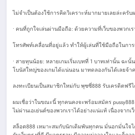
ไม่จำเป็นต้องใช้การคิดวิเคราะห์มากมายเลยล่ะครับผ
• คนที่ถูกใจเล่นผ่านมือถือ: ด้วยความที่เว็บของพวกเ
โทรศัพท์เคลื่อนที่อยู่แล้ว ทำให้ผู้เล่นที่ใช้มือถือในก
• สายทุนน้อย: หลายเกมเริ่มเบทที่ 1 บาทเท่านั้น ฉะ
โบนัสใหญ่ของเกมได้แน่นอน มาทดลองกันได้เลยจ้าค
ลงทะเบียนเป็นสมาชิกใหม่กับ พุซซี่888 รับเครดิตฟรีไ
ผมเชื่อว่าในขณะนี้ ทุกคนคงจะพร้อมสมัคร pussy888 
ไม่ผ่านเอเย่นต์ของพวกเราได้อย่างแน่แท้ เนื่องจาก
สล็อต888 เหมาะสมกับนักเดิมพันทุกคน มั่นอกมั่นใจได