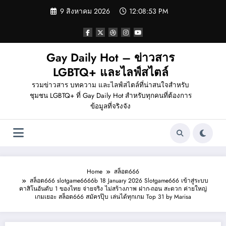
Skip
9 สิงหาคม 2026
12:08:53 PM
to
content
Gay Daily Hot – ข่าวสาร
LGBTQ+ และไลฟ์สไตล์
รวมข่าวสาร บทความ และไลฟ์สไตล์ที่น่าสนใจสำหรับ
ชุมชน LGBTQ+ ที่ Gay Daily Hot สำหรับทุกคนที่ต้องการ
ข้อมูลที่จริงจัง
Home
สล็อต666
สล็อต666 slotgame6666b 18 January 2026 Slotgame666 เข้าสู่ระบบ
คาสิโนอันดับ 1 ของไทย จ่ายจริง ไม่สร้างภาพ ฝาก-ถอน สะดวก ค่ายใหญ่
เกมเยอะ สล็อต666 สมัครปุ๊บ เล่นได้ทุกเกม Top 31 by Marisa