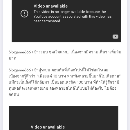
Slotgame666 เข้าระบบ จุดเริ่มแรก…เนื่องจากมีความเห็นว่าเพิ่มสิบ
บาท
Slotgame666 เข้าสู่ระบบ ตอนต้นที่เลือกโปรนี้ไม่ใช่อะไรเลย
เนื่องจากรู้สึกว่า “เพียงแค่ 10 บาท หากพังทลายขึ้นมาก็ไม่เสียดาย”
แม้กระนั้นสิ่งที่ได้กลับมา เป็นยอดเครดิต 100 บาท ที่ทำให้รู้สึกว่ามี
ทุนพอที่จะเล่นหลายเกม ลองหลายสไตล์ได้แบบไม่ต้องรีบ ไม่ต้อง
กดดัน