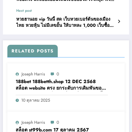
คาสิโนครบวงจรในเว็บเดียว 15 พฤศจิกายน 2568
Next post
casino online
หวยฮานอย vip วันนี้ สด เว็บหวยเบอร์ต้นของเมือง
ไทย หวยหุ้น ไม่มีเลขอั้น ให้บาทละ 1,000 เว็บซื้อ
หวยฮานอยพิเศษ ถูกแล้วถอน รวดเร็วทันใจ Top 67
by Manuel Sky-liners.com 27 ม.ค. 2025
RELATED POSTS
Joseph Harris
0
188bet 188betth.shop 12 DEC 2568
สล็อต website ตรง ยกระดับการเดิมพันของ
คุณ กับ 188bet เว็บตรงที่โปรที่สุดในตอนนี้
10 ตุลาคม 2025
พนัน เว็บแม่ 188bet เครดิตฟรี Top 4 by
Raquel
Joseph Harris
0
สล็อต st99b.com 17 ตุลาคม 2567