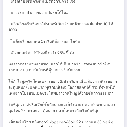
• เลือกเว็บไซต์ตรงที่มีใบสุทธิกระจ่างแจ้ง
• มองระบบฝาก-ถอนว่าเป็นออโต้ไหม
• หลีกเลี่ยงเว็บที่แจกโปรเวอร์เกินจริง ยกตัวอย่างเช่น ฝาก 10 ได้
1000
• ไม่ต้องรีบลงเบทหนัก เริ่มที่น้อยๆค่อยไล่ขึ้น
• เลือกเกมที่ค่า RTP สูงยิ่งกว่า 95% ขึ้นไป
หลังจากลองมาหลายรอบ บอกได้เต็มปากว่า “สล็อตสมาชิกใหม่
ฝาก10รับ100” เป็นโปรที่คุ้มและก็เปิดโอกาส
ได้กำไรสูงจริง โดยเฉพาะอย่างยิ่งสำหรับคนที่ไม่ต้องการที่จะอยาก
ลงทุนหนักตั้งแต่ทีแรก ทุกเกมที่เล่นมีโอกาสแตกได้ รวมทั้งทุนที่ได้
เพิ่มจากโปรช่วยเปิดช่องให้พบรางวัลใหญ่ได้ง่ายขึ้นกว่าธรรมดา
ในที่สุดจะได้หรือเสียก็ขึ้นกับดวงและก็จังหวะ แต่ว่าถ้าหากถามว่า
คุ้มไหม? บอกเลยว่า คุ้มมาก แล้วก็เหมาะกับเริ่มต้นที่สุด
สล็อตเว็บไทย สล็อต666 slotgame6666b 22 มกราคม 68 Marisa