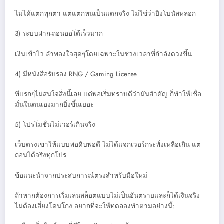
ไม่ได้แตกทุกตา แต่แตกหนเป็นแตกจริง ไม่ใช่ว่ายิงโบนัสหลอก
3) ระบบฝาก-ถอนออโต้เร็วมาก
เงินเข้าไว ลำพองใจสุดๆโดยเฉพาะในช่วงเวลาที่กำลังดวงขึ้น
4) มีหนังสือรับรอง RNG / Gaming License
ทีแรกๆไม่สนใจสิ่งนี้เลย แต่พอเริ่มทราบดีว่ามันสำคัญ ก็ทำให้เชื่อ
มั่นในตนเองมากยิ่งขึ้นเยอะ
5) โปรโมชั่นไม่เวอร์เกินจริง
เว็บตรงเขาให้แบบพอดิบพอดี ไม่ได้แจกเวอร์กระทั่งเหลือเกิน แต่
ถอนได้จริงทุกโปร
ข้อแนะนำจากประสบการณ์ตรงสำหรับมือใหม่
ถ้าหากต้องการเริ่มเล่นสล็อตแบบไม่เป็นอันตรายและก็ได้เงินจริง
ไม่ต้องเสี่ยงโดนโกง อยากที่จะให้ทดลองทำตามอย่างนี้: