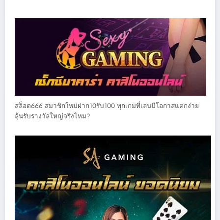
สล็อต666 สมาชิกใหม่ฝาก10รับ100 ทุกเกมที่เล่นมีโอกาสแตกง่าย
ลุ้นรับรางวัลใหญ่จริงไหม?