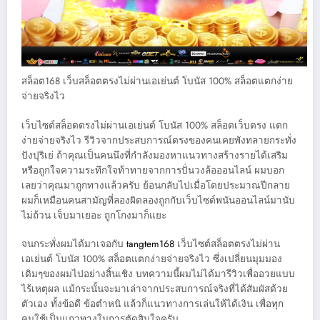
สล็อต168 เว็บสล็อตตรงไม่ผ่านเอเย่นต์ โบนัส 100% สล็อตแตกง่าย
จ่ายจริงไว
เว็บไซต์สล็อตตรงไม่ผ่านเอเย่นต์ โบนัส 100% สล็อตเว็บตรง แตก
ง่ายจ่ายจริงไว รีวิวจากประสบการณ์ตรงของคนเคยพังทลายกระทั่ง
ปังปุริเย่ ถ้าคุณเป็นคนนึงที่กำลังมองหาแนวทางสร้างรายได้เสริม
หรือถูกใจความระทึกใจท้าทายจากการปั่นวงล้อออนไลน์ ผมบอก
เลยว่าคุณมาถูกทางแล้วครับ ย้อนกลับไปเมื่อโดยประมาณปีกลาย
ผมก็เหมือนคนสามัญที่ลองผิดลองถูกกับเว็บไซต์พนันออนไลน์มานับ
ไม่ถ้วน เจ็บมาเยอะ ถูกโกงมาก็แยะ
จนกระทั่งผมได้มาเจอกับ
tangtem168
เว็บไซต์สล็อตตรงไม่ผ่าน
เอเย่นต์ โบนัส 100% สล็อตแตกง่ายจ่ายจริงไว ซึ่งเปลี่ยนมุมมอง
เดิมๆของผมไปอย่างสิ้นเชิง บทความนี้ผมไม่ได้มารีวิวเพื่ออวยแบบ
ไร้เหตุผล แม้กระนั้นจะมาเล่าจากประสบการณ์จริงที่ได้สัมผัสด้วย
ตัวเอง ทั้งข้อดี ข้อตำหนิ แล้วก็แนวทางการเล่นให้ได้เงิน เพื่อทุก
คนใช้เป็นแถวทางในการตัดสินใจครับ