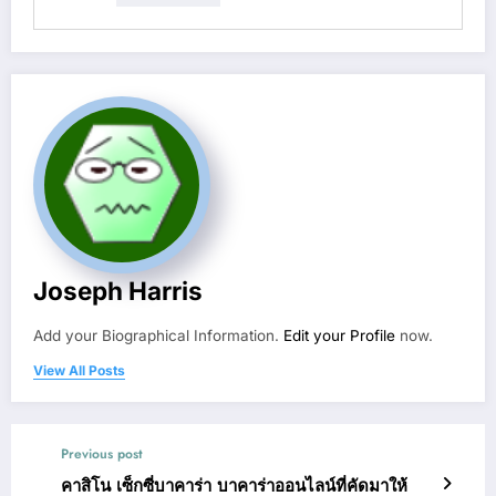
Joseph Harris
Add your Biographical Information.
Edit your Profile
now.
View All Posts
Previous post
คาสิโน เซ็กซี่บาคาร่า บาคาร่าออนไลน์ที่คัดมาให้