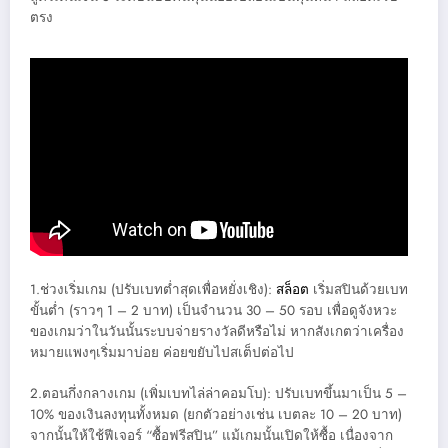
ตรง
1.ช่วงเริ่มเกม (ปรับเบทต่ำสุดเพื่อหยั่งเชิง):
สล็อต
เริ่มสปินด้วยเบท
ขั้นต่ำ (ราวๆ 1 – 2 บาท) เป็นจำนวน 30 – 50 รอบ เพื่อดูจังหวะ
ของเกมว่าในวันนั้นระบบจ่ายรางวัลดีหรือไม่ หากสังเกตว่าเครื่อง
หมายแพงๆเริ่มมาบ่อย ค่อยขยับไปสเต็ปต่อไป
2.ตอนกึ่งกลางเกม (เพิ่มเบทไล่ล่าคอมโบ): ปรับเบทขึ้นมาเป็น 5 –
10% ของเงินลงทุนทั้งหมด (ยกตัวอย่างเช่น เบตละ 10 – 20 บาท)
จากนั้นให้ใช้ฟีเจอร์ “ซื้อฟรีสปิน” แม้เกมนั้นเปิดให้ซื้อ เนื่องจาก