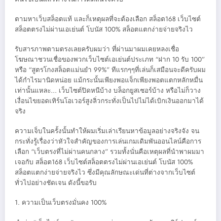
ตามหาเว็บสล็อตแท้ และก็เหตุผลที่จะต้องเลือก สล็อต168 เว็บไซต์
สล็อตตรงไม่ผ่านเอเย่นต์ โบนัส 100% สล็อตแตกง่ายจ่ายจริงไว
รับสารภาพตามตรงเลยครับผมว่า ที่ผ่านมาผมเคยหลงเชื่อ
โฆษณาชวนเชื่อของพวกเว็บไซต์เอเย่นต์ประเภท “ฝาก 10 รับ 100”
หรือ “สูตรโกงสล็อตแม่นยำ 99%” ทีแรกๆๆที่เล่นก็เสมือนจะดีครับผม
ได้กำไรมานิดหน่อย แม้กระนั้นเพียงพอแจ็กเพียงพอตแตกหลักหมื่น
เท่านั้นแหละ… เว็บไซต์ปิดหนีบ้าง บล็อกยูสเซอร์บ้าง หรือไม่ก็วาง
เงื่อนไขยอดเทิร์นโอเวอร์สูงลิ่วกระทั่งเป็นไปไม่ได้เบิกเงินออกมาได้
จริง
ความเจ็บในครั้งนั้นทำให้ผมเริ่มเล่าเรียนหาข้อมูลอย่างจริงจัง จน
กระทั่งรู้เรื่องว่าหัวใจสำคัญของการเล่นเกมเดิมพันออนไลน์คือการ
เลือก “เว็บตรงที่ไม่ผ่านคนกลาง” รวมทั้งนั่นคือเหตุผลที่นำพาผมมา
เจอกับ สล็อต168 เว็บไซต์สล็อตตรงไม่ผ่านเอเย่นต์ โบนัส 100%
สล็อตแตกง่ายจ่ายจริงไว ซึ่งมีคุณลักษณะเด่นที่ต่างจากเว็บไซต์
ทั่วไปอย่างชัดเจน ดังนี้ขอรับ
1. ความเป็นเว็บตรงมั่นคง 100%