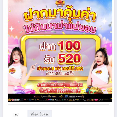
Tag
สล็อตเว็บตรง