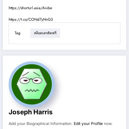
https://shorturl.asia/Aixbe
https://t.co/CONd7yNvG3
Tag
สล็อตเครดิตฟรี
Joseph Harris
Add your Biographical Information.
Edit your Profile
now.