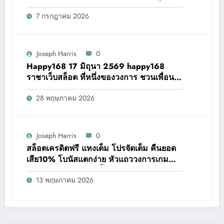
แจกวันเกิด 500 จุดหมายของสายเกมทั่วโลก
7 กรกฎาคม 2026
jinda55 เข้าร่วมวันนี้ รวยทันที 23 ส.ค. 69
Joseph Harris
0
Happy168 17 มิถุนา 2569 happy168
ราชาเว็บสล็อต ที่หนึ่งของวงการ ชวนเพื่อน
รับ 100+10% กงล้อมหาเฮง ไม่ติดเทิร์น
28 พฤษภาคม 2026
สล็อตเว็บตรง สล็อต168 เศรษฐกิจแบบนี้
แฮปปี้168 เอาอยู่ Top 27 by Archie
Happy168a.com
Joseph Harris
0
สล็อตเครดิตฟรี แทงเต็ม โปรจัดเต็ม คืนยอด
เสีย10% โบนัสแตกง่าย หัวแถววงการเกม
tangtem168 แตกไม่อั้น โอนอย่างไว สมัคร
13 พฤษภาคม 2026
ด่วน Top 57 by Loreen tangtem168c.com
20 กรกฎาคม 26