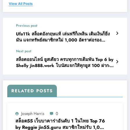
View All Posts
Previous post
Ufa11k สล็อตอังกฤษแท้ เล่นฟรีก็เพลิน เติมเงินก็ยิ่ง
มัน แจกทรัพย์สมาชิกหใม่ 1,000 อัตราต่อรอง
ยุติธรรม เอาใจแฟนยูฟ่า ufa11k สมัครเลย คุ้มจริง
Next post
ไม่จกตา Top 52 by Marissa ufa11k.one 1 MAR
2569
สล็อตออนไลน์ ยูสเดียว ครบทุกการเดิมพัน Top 6 by
Shelly jin888.work โบนัสแจกให้ทุกยูส 100 ฝาก-
ถอน สะดวก คุ้นค่าต่อการลงทุน สล็อตออนไลน์
สมัครตอนนี้ รับโบนัสฟรี 30 มกรา 2026
RELATED POSTS
Joseph Harris
0
สล็อต55 เว็บบาคาร่าอันดับ 1 ในไทย Top 76
by Reggie jin55.guru สมาชิกใหม่รับ 1,000