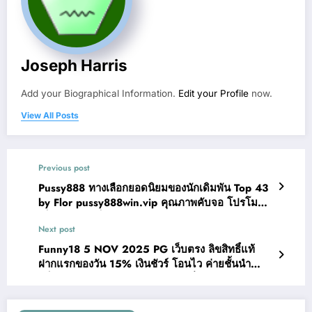
Joseph Harris
Add your Biographical Information.
Edit your Profile
now.
View All Posts
Previous post
Pussy888 ทางเลือกยอดนิยมของนักเดิมพัน Top 43
by Flor pussy888win.vip คุณภาพคับจอ โปรโมชั่น
เด็ดมากมายเว็บพนันออนไลน์เบอร์ 1 pussy888win
Next post
บริการครบวงจร 12 SEP 2568
Funny18 5 NOV 2025 PG เว็บตรง ลิขสิทธิ์แท้
ฝากแรกของวัน 15% เงินชัวร์ โอนไว ค่ายชั้นนำ
สล็อตพีจี 918Kiss Joker123 และอื่นๆ pgslot อัตา
ราจ่ายเงินรางวัลดีที่สุด Top 53 by Jayne
funny18.life