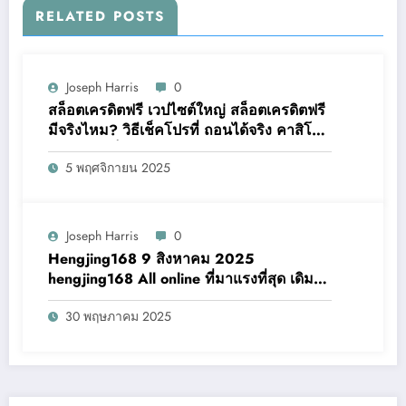
RELATED POSTS
Joseph Harris
0
สล็อตเครดิตฟรี เวปไซต์ใหญ่ สล็อตเครดิตฟรี
มีจริงไหม? วิธีเช็คโปรที่ ถอนได้จริง คาสิโน
ออนไลน์ เว็บใหญ่ ใหม่ล่าสุด Top 63 by
5 พฤศจิกายน 2025
Trisha hengjing168.plus 21 ธันวาคม 25
Joseph Harris
0
Hengjing168 9 สิงหาคม 2025
hengjing168 All online ที่มาแรงที่สุด เดิม
พันบาคาร่า รวมเกมทำเงินมาแรง รีวิวหน้า
30 พฤษภาคม 2025
เว็บรับฟรี 8 เพชร ค่ายคาสิโนระบบท็อปของ
โลก hengjing168 ทดลองเล่นสล็อตฟรี Top
48 by Maude hengjing168.tv