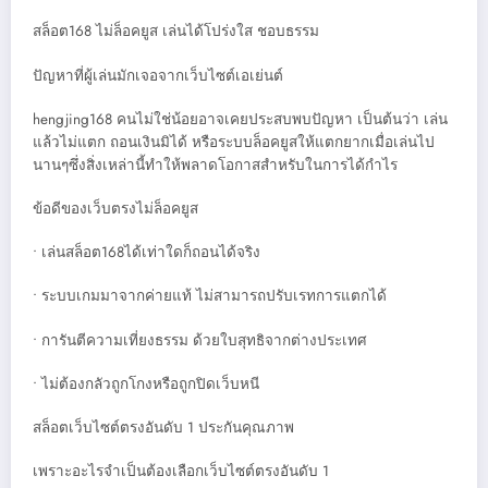
สล็อต168 ไม่ล็อคยูส เล่นได้โปร่งใส ชอบธรรม
ปัญหาที่ผู้เล่นมักเจอจากเว็บไซต์เอเย่นต์
hengjing168 คนไม่ใช่น้อยอาจเคยประสบพบปัญหา เป็นต้นว่า เล่น
แล้วไม่แตก ถอนเงินมิได้ หรือระบบล็อคยูสให้แตกยากเมื่อเล่นไป
นานๆซึ่งสิ่งเหล่านี้ทำให้พลาดโอกาสสำหรับในการได้กำไร
ข้อดีของเว็บตรงไม่ล็อคยูส
• เล่นสล็อต168ได้เท่าใดก็ถอนได้จริง
• ระบบเกมมาจากค่ายแท้ ไม่สามารถปรับเรทการแตกได้
• การันตีความเที่ยงธรรม ด้วยใบสุทธิจากต่างประเทศ
• ไม่ต้องกลัวถูกโกงหรือถูกปิดเว็บหนี
สล็อตเว็บไซต์ตรงอันดับ 1 ประกันคุณภาพ
เพราะอะไรจำเป็นต้องเลือกเว็บไซต์ตรงอันดับ 1