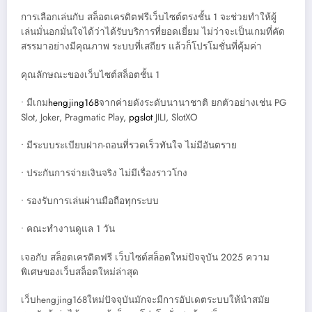
การเลือกเล่นกับ สล็อตเครดิตฟรีเว็บไซต์ตรงชั้น 1 จะช่วยทำให้ผู้
เล่นมั่นอกมั่นใจได้ว่าได้รับบริการที่ยอดเยี่ยม ไม่ว่าจะเป็นเกมที่คัด
สรรมาอย่างมีคุณภาพ ระบบที่เสถียร แล้วก็โปรโมชั่นที่คุ้มค่า
คุณลักษณะของเว็บไซต์สล็อตชั้น 1
• มีเกม
hengjing168
จากค่ายดังระดับนานาชาติ ยกตัวอย่างเช่น PG
Slot, Joker, Pragmatic Play,
pgslot
JILI, SlotXO
• มีระบบระเบียบฝาก-ถอนที่รวดเร็วทันใจ ไม่มีอันตราย
• ประกันการจ่ายเงินจริง ไม่มีเรื่องราวโกง
• รองรับการเล่นผ่านมือถือทุกระบบ
• คณะทำงานดูแล 1 วัน
เจอกับ สล็อตเครดิตฟรี เว็บไซต์สล็อตใหม่ปัจจุบัน 2025 ความ
พิเศษของเว็บสล็อตใหม่ล่าสุด
เว็บhengjing168ใหม่ปัจจุบันมักจะมีการอัปเดตระบบให้นำสมัย