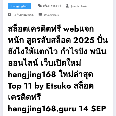
Hengjing168
สล็อตเครดิตฟรี
Joseph Harris
15 กันยายน 2025
0 Comments
สล็อตเครดิตฟรี webแจก
หนัก สูตรลับสล็อต 2025 ปั่น
ยังไงให้แตกไว กำไรปัง พนัน
ออนไลน์ เว็บเปิดใหม่
hengjing168 ใหม่ล่าสุด
Top 11 by Etsuko สล็อต
เครดิตฟรี
hengjing168.guru 14 SEP