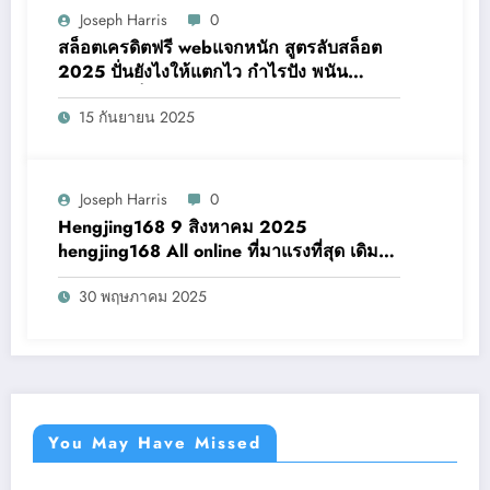
Joseph Harris
0
สล็อตเครดิตฟรี webแจกหนัก สูตรลับสล็อต
2025 ปั่นยังไงให้แตกไว กำไรปัง พนัน
ออนไลน์ เว็บเปิดใหม่ hengjing168 ใหม่
15 กันยายน 2025
ล่าสุด Top 11 by Etsuko สล็อตเครดิตฟรี
hengjing168.guru 14 SEP 25
Joseph Harris
0
Hengjing168 9 สิงหาคม 2025
hengjing168 All online ที่มาแรงที่สุด เดิม
พันบาคาร่า รวมเกมทำเงินมาแรง รีวิวหน้า
30 พฤษภาคม 2025
เว็บรับฟรี 8 เพชร ค่ายคาสิโนระบบท็อปของ
โลก hengjing168 ทดลองเล่นสล็อตฟรี Top
48 by Maude hengjing168.tv
You May Have Missed