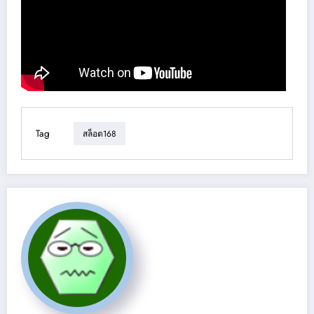
Tag
สล็อต168