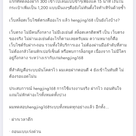
แรกที่ทดลองฝาก 300 เข้าไปเล่นแบบขำๆเพียงแค่ 15 นาที เงินใน
กระเป๋าเพิ่มเป็น 1,200 แบบมึนงงๆคือยังไม่ทันตั้งใจทำเทิร์นด้วยซ้ำ
เว็บสล็อตเว็บไซต์ตรงคืออะไร แล้ว hengjing168 เป็นยังไงบ้าง?
เว็บตรง ไม่มีคนกึ่งกลาง ไม่มีเอเย่นต์ สล็อตเครดิตฟรี เป็น เว็บตรง
ของจริง ไม่ผ่านเอเย่นต์อะไรก็ตามเลยครับผม ความหมายก็คือ
เว็บไซต์รับฝาก-ถอน รวมทั้งให้บริการเอง ไม่ต้องผ่านมือลำดับที่สาม
ไม่ต้องกลัวโดนหักเปอร์เซ็นต์ หรือพบการล็อกยูส เนื่องจาก ไม่มีใคร
อยู่กึ่งกลาง ระหว่างเรากับเกมhengjing168
ที่สำคัญคือระบบมันโคตรไว ผมเคยฝากตอนตี 4 ยังเข้าในทันที ไม่
ต้องรอแอดไม่น
ประสบการณ์ hengjing168 การใช้แรงงานจริง ฝากไว ถอนทันใจ
แถมไม่หักค่าอะไรทั้งหมดทั้งปวง
ผมทดสอบhengjing168ระบบทั้งหมดทุกอย่างแล้ว อีกทั้ง…
• ฝากเวลาดึก
• ถอนแบบเร่งด่วน