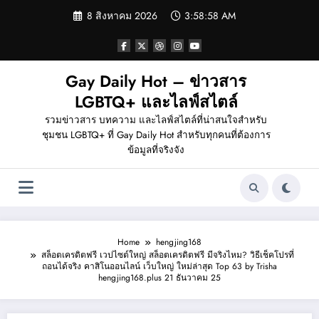
Skip
8 สิงหาคม 2026
3:58:58 AM
to
content
Gay Daily Hot – ข่าวสาร
LGBTQ+ และไลฟ์สไตล์
รวมข่าวสาร บทความ และไลฟ์สไตล์ที่น่าสนใจสำหรับ
ชุมชน LGBTQ+ ที่ Gay Daily Hot สำหรับทุกคนที่ต้องการ
ข้อมูลที่จริงจัง
Home
hengjing168
สล็อตเครดิตฟรี เวปไซต์ใหญ่ สล็อตเครดิตฟรี มีจริงไหม? วิธีเช็คโปรที่
ถอนได้จริง คาสิโนออนไลน์ เว็บใหญ่ ใหม่ล่าสุด Top 63 by Trisha
hengjing168.plus 21 ธันวาคม 25