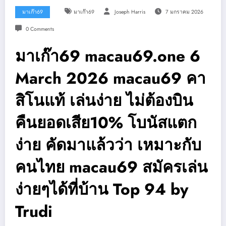
มาเก๊า69
มาเก๊า69
Joseph Harris
7 มกราคม 2026
0 Comments
มาเก๊า69 macau69.one 6
March 2026 macau69 คา
สิโนแท้ เล่นง่าย ไม่ต้องบิน
คืนยอดเสีย10% โบนัสแตก
ง่าย คัดมาแล้วว่า เหมาะกับ
คนไทย macau69 สมัครเล่น
ง่ายๆได้ที่บ้าน Top 94 by
Trudi