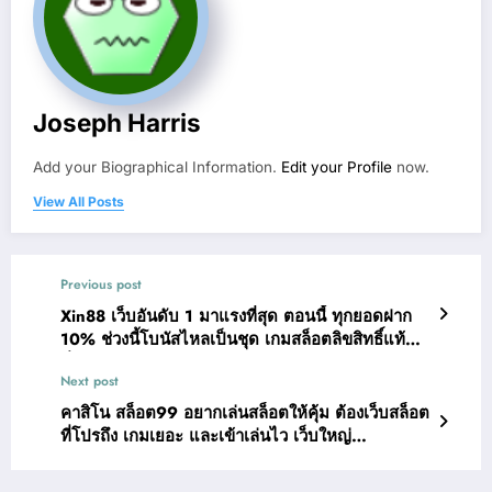
Joseph Harris
Add your Biographical Information.
Edit your Profile
now.
View All Posts
Previous post
Xin88 เว็บอันดับ 1 มาแรงที่สุด ตอนนี้ ทุกยอดฝาก
10% ช่วงนี้โบนัสไหลเป็นชุด เกมสล็อตลิขสิทธิ์แท้
มั่นใจได้ทุกสปิน xin88 ทางเข้าเล่นสะดวก Top 56
Next post
by Timmy xin88 2 มกรา 2025
คาสิโน สล็อต99 อยากเล่นสล็อตให้คุ้ม ต้องเว็บสล็อต
ที่โปรถึง เกมเยอะ และเข้าเล่นไว เว็บใหญ่
bh99th.org เครดิตฟรี Top 20 by Ariel 27
websiteใหญ่ FEB 2569