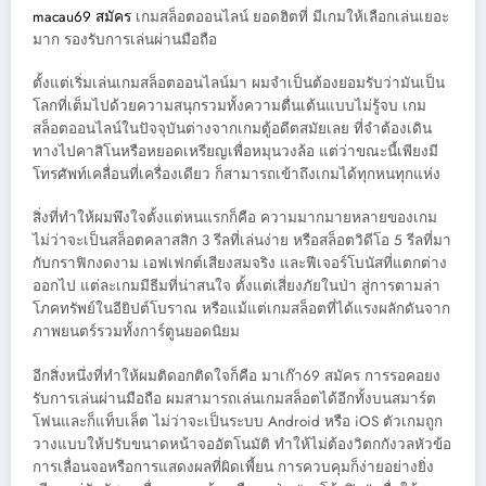
macau69 สมัคร
เกมสล็อตออนไลน์ ยอดฮิตที่ มีเกมให้เลือกเล่นเยอะ
มาก รองรับการเล่นผ่านมือถือ
ตั้งแต่เริ่มเล่นเกมสล็อตออนไลน์มา ผมจำเป็นต้องยอมรับว่ามันเป็น
โลกที่เต็มไปด้วยความสนุกรวมทั้งความตื่นเต้นแบบไม่รู้จบ เกม
สล็อตออนไลน์ในปัจจุบันต่างจากเกมตู้อดีตสมัยเลย ที่จำต้องเดิน
ทางไปคาสิโนหรือหยอดเหรียญเพื่อหมุนวงล้อ แต่ว่าขณะนี้เพียงมี
โทรศัพท์เคลื่อนที่เครื่องเดียว ก็สามารถเข้าถึงเกมได้ทุกหนทุกแห่ง
สิ่งที่ทำให้ผมพึงใจตั้งแต่หนแรกก็คือ ความมากมายหลายของเกม
ไม่ว่าจะเป็นสล็อตคลาสสิก 3 รีลที่เล่นง่าย หรือสล็อตวิดีโอ 5 รีลที่มา
กับกราฟิกงดงาม เอฟเฟกต์เสียงสมจริง และฟีเจอร์โบนัสที่แตกต่าง
ออกไป แต่ละเกมมีธีมที่น่าสนใจ ตั้งแต่เสี่ยงภัยในป่า สู่การตามล่า
โภคทรัพย์ในอียิปต์โบราณ หรือแม้แต่เกมสล็อตที่ได้แรงผลักดันจาก
ภาพยนตร์รวมทั้งการ์ตูนยอดนิยม
อีกสิ่งหนึ่งที่ทำให้ผมติดอกติดใจก็คือ มาเก๊า69 สมัคร การรอคอยง
รับการเล่นผ่านมือถือ ผมสามารถเล่นเกมสล็อตได้อีกทั้งบนสมาร์ต
โฟนและก็แท็บเล็ต ไม่ว่าจะเป็นระบบ Android หรือ iOS ตัวเกมถูก
วางแบบให้ปรับขนาดหน้าจออัตโนมัติ ทำให้ไม่ต้องวิตกกังวลหัวข้อ
การเลื่อนจอหรือการแสดงผลที่ผิดเพี้ยน การควบคุมก็ง่ายอย่างยิ่ง