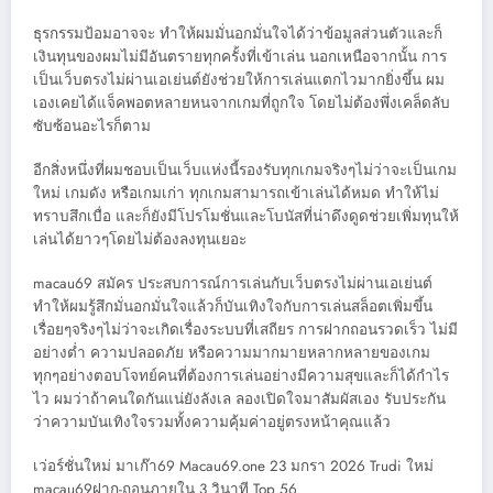
ธุรกรรมป้อมอาจจะ ทำให้ผมมั่นอกมั่นใจได้ว่าข้อมูลส่วนตัวและก็
เงินทุนของผมไม่มีอันตรายทุกครั้งที่เข้าเล่น นอกเหนือจากนั้น การ
เป็นเว็บตรงไม่ผ่านเอเย่นต์ยังช่วยให้การเล่นแตกไวมากยิ่งขึ้น ผม
เองเคยได้แจ็คพอตหลายหนจากเกมที่ถูกใจ โดยไม่ต้องพึ่งเคล็ดลับ
ซับซ้อนอะไรก็ตาม
อีกสิ่งหนึ่งที่ผมชอบเป็นเว็บแห่งนี้รองรับทุกเกมจริงๆไม่ว่าจะเป็นเกม
ใหม่ เกมดัง หรือเกมเก่า ทุกเกมสามารถเข้าเล่นได้หมด ทำให้ไม่
ทราบสึกเบื่อ และก็ยังมีโปรโมชั่นและโบนัสที่น่าดึงดูดช่วยเพิ่มทุนให้
เล่นได้ยาวๆโดยไม่ต้องลงทุนเยอะ
macau69 สมัคร ประสบการณ์การเล่นกับเว็บตรงไม่ผ่านเอเย่นต์
ทำให้ผมรู้สึกมั่นอกมั่นใจแล้วก็บันเทิงใจกับการเล่นสล็อตเพิ่มขึ้น
เรื่อยๆจริงๆไม่ว่าจะเกิดเรื่องระบบที่เสถียร การฝากถอนรวดเร็ว ไม่มี
อย่างต่ำ ความปลอดภัย หรือความมากมายหลากหลายของเกม
ทุกๆอย่างตอบโจทย์คนที่ต้องการเล่นอย่างมีความสุขและก็ได้กำไร
ไว ผมว่าถ้าคนใดกันแน่ยังลังเล ลองเปิดใจมาสัมผัสเอง รับประกัน
ว่าความบันเทิงใจรวมทั้งความคุ้มค่าอยู่ตรงหน้าคุณแล้ว
เว่อร์ชั่นใหม่ มาเก๊า69 Macau69.one 23 มกรา 2026 Trudi ใหม่
macau69ฝาก-ถอนภายใน 3 วินาที Top 56